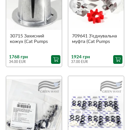
30715 Захисний
709641 З'єднувальна
кожух (Cat Pumps
муфта (Cat Pumps
350)
350)
1768 грн
1924 грн
34.00 EUR
37.00 EUR
favorite
favorite