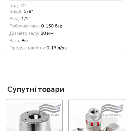
Код: 20
Вихід:
3/8"
Вхід:
1/2"
Робочий тиск:
0-150 бар
Діаметр валу:
20 мм
Вага:
9кг
Продуктивність:
0-19 л/хв
Супутні товари
favorite
favorite