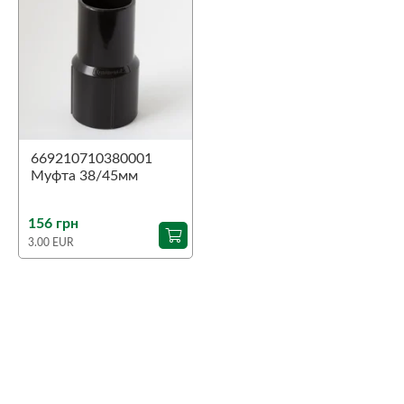
669210710380001
Муфта 38/45мм
156 грн
3.00 EUR