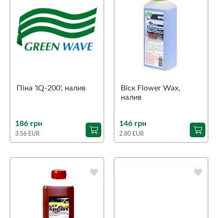
Піна 'IQ-200', налив
Віск Flower Wax,
налив
186 грн
146 грн
3.56 EUR
2.80 EUR
favorite
favorite