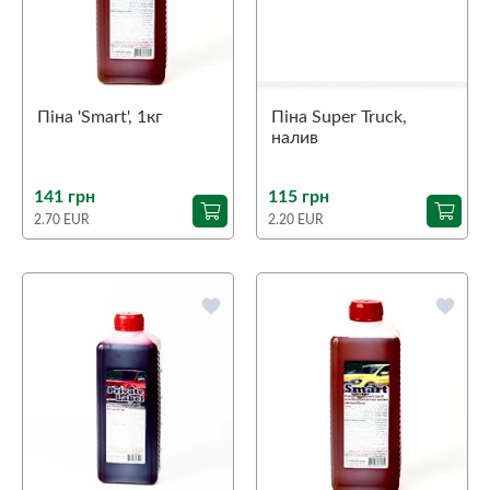
Піна 'Smart', 1кг
Піна Super Truck,
налив
141 грн
115 грн
2.70 EUR
2.20 EUR
favorite
favorite