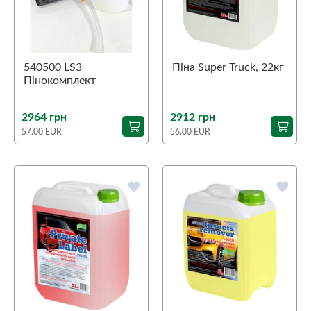
540500 LS3
Піна Super Truck, 22кг
Пінокомплект
2964 грн
2912 грн
57.00 EUR
56.00 EUR
favorite
favorite