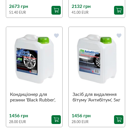
2673 грн
2132 грн
51.40 EUR
41.00 EUR
favorite
favorite
Кондиціонер для
Засіб для видалення
резини 'Black Rubber',
бітуму 'Антибітум', 5кг
5кг
1456 грн
1456 грн
28.00 EUR
28.00 EUR