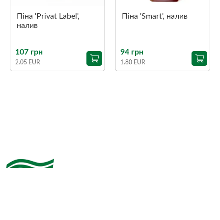
Піна 'Privat Label',
Піна 'Smart', налив
налив
107 грн
94 грн
2.05 EUR
1.80 EUR
Розробка сайту Golden Web Digital