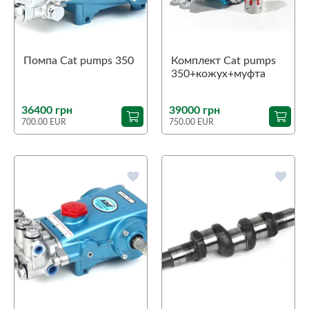
Помпа Cat pumps 350
Комплект Cat pumps
350+кожух+муфта
36400 грн
39000 грн
700.00 EUR
750.00 EUR
favorite
favorite