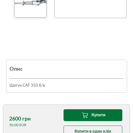
Опис
Шатун CAT 350 б/в
Купити
2600 грн
50.00 EUR
Купити в один клік