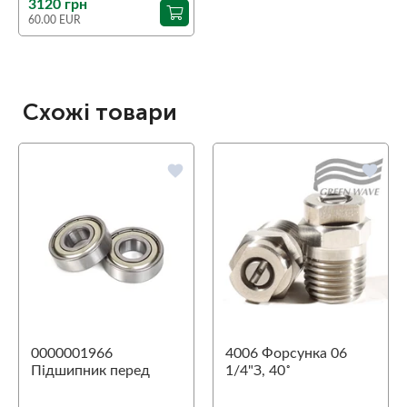
3120 грн
60.00 EUR
Схожі товари
favorite
favorite
0000001966
4006 Форсунка 06
Підшипник перед
1/4"З, 40˚
Aspri 45