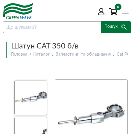
0
search
Пошук
Шатун CAT 350 б/в
Головна
Каталог
Запчастини та обладнання
Cat Pum