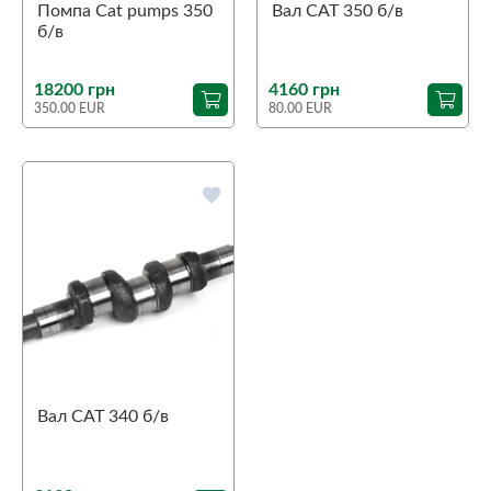
Помпа Cat pumps 350
Вал CAT 350 б/в
б/в
18200 грн
4160 грн
350.00 EUR
80.00 EUR
favorite
Вал CAT 340 б/в