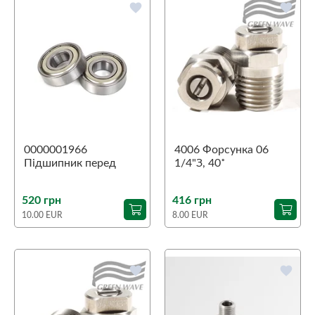
favorite
favorite
0000001966
4006 Форсунка 06
Підшипник перед
1/4"З, 40˚
Aspri 45
520 грн
416 грн
10.00 EUR
8.00 EUR
favorite
favorite