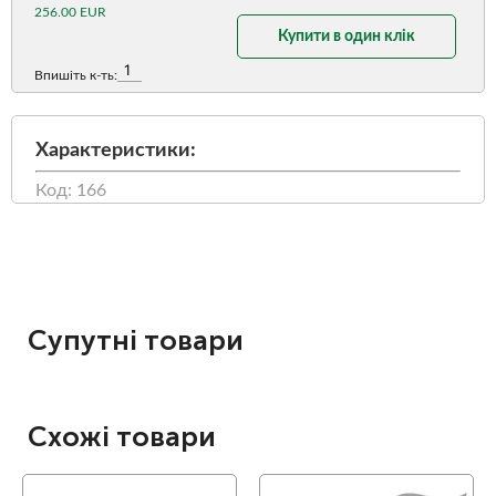
256.00 EUR
Купити в один клік
Впишіть к-ть:
Характеристики:
Код: 166
Супутні товари
Схожі товари