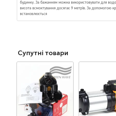
будинку. За бажанням можна використовувати для водоп
висота всмоктування досягає 9 метрів. За допомогою кр
встановлюється
Супутні товари
favorite