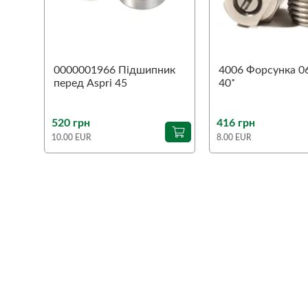
0000001966 Підшипник
4006 Форсунка 06
перед Aspri 45
40˚
520 грн
416 грн
10.00 EUR
8.00 EUR