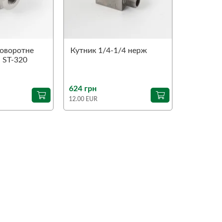
оворотне
Кутник 1/4-1/4 нерж
˚ ST-320
624 грн
12.00 EUR