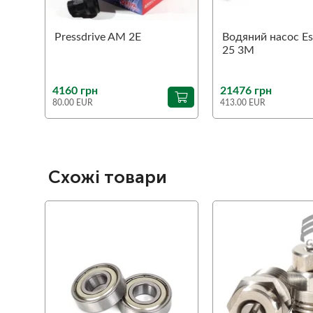
Pressdrive AM 2Е
Водяний насос Es
25 3M
4160 грн
21476 грн
80.00 EUR
413.00 EUR
Схожі товари
favorite