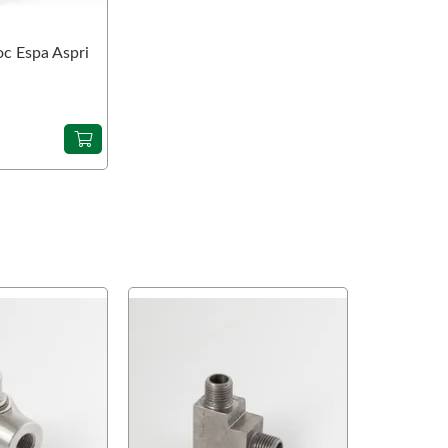
с Espa Aspri
favorite
favorite