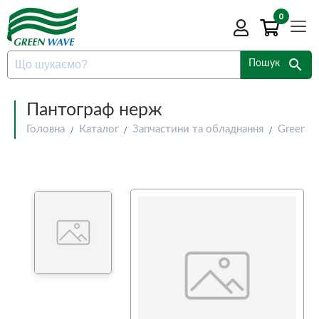
0
search
Пошук
Пантограф нерж
Головна
Каталог
Запчастини та обладнання
Green W