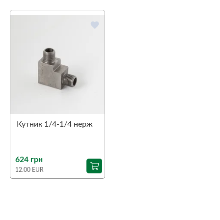
favorite
Кутник 1/4-1/4 нерж
624 грн
12.00 EUR