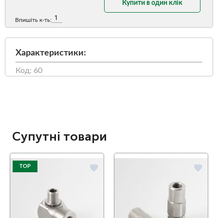
Купити в один клік
Впишіть к-ть:
Характеристики:
Код: 60
Супутні товари
favorite
favorite
TOP