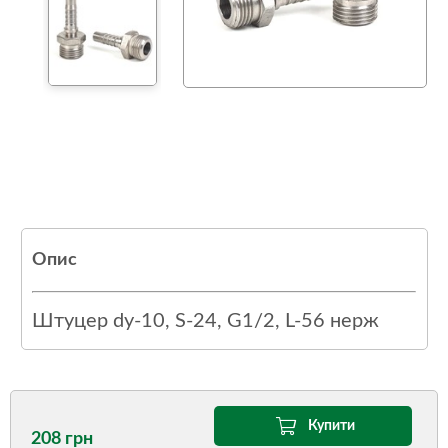
Опис
Штуцер dy-10, S-24, G1/2, L-56 нерж
Купити
208 грн