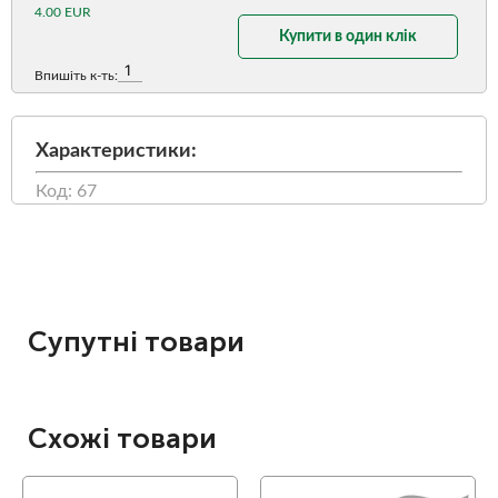
4.00 EUR
Купити в один клік
Впишіть к-ть:
Характеристики:
Код: 67
Супутні товари
Схожі товари