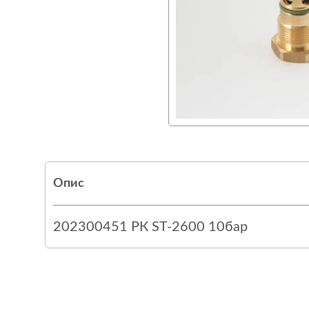
Опис
202300451 РК ST-2600 10бар