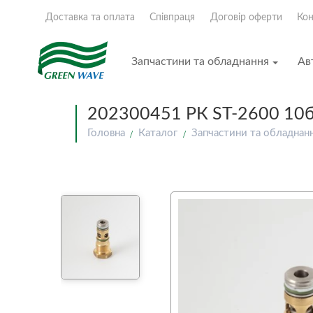
Доставка та оплата
Співпраця
Договір оферти
Кон
Запчастини та обладнання
Ав
202300451 РК ST-2600 10
Головна
Каталог
Запчастини та обладнан