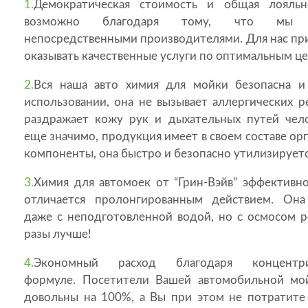
1.
Демократическая стоимость и общая лояльн
возможно благодаря тому, что мы я
непосредственными производителями. Для нас пр
оказывать качественные услуги по оптимальным це
2.
Вся наша авто химия для мойки безопасна и
использовании, она не вызывает аллергических р
раздражает кожу рук и дыхательных путей чело
еще значимо, продукция имеет в своем составе ор
компоненты, она быстро и безопасно утилизируетс
3.
Химия для автомоек от “Грин-Вэйв” эффективн
отличается пролонгированным действием. Она
даже с неподготовленной водой, но с осмосом р
разы лучше!
4.
Экономный расход благодаря концентри
формуле. Посетители Вашей автомобильной мо
довольны на 100%, а Вы при этом не потратите