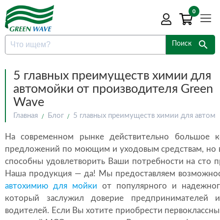
0
search
Поиск
5 главных преимуществ химии для
автомойки от производителя Green
Wave
Главная
Блог
5 главных преимуществ химии для автом
На современном рынке действительно большое к
предложений по моющим и уходовым средствам, но в
способны удовлетворить Ваши потребности на сто п
Наша продукция — да! Мы предоставляем возможно
автохимию для мойки
от популярного и надежног
который заслужил доверие предпринимателей 
водителей. Если Вы хотите приобрести первоклассн