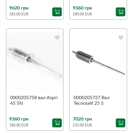
9620 грн
9360 грн
185.00 EUR
180.00 EUR
favorite
favorite
0000205758 вал Aspri
0000205727 Вал
45 5N
Tecnoself 25 5
9360 грн
7020 грн
180.00 EUR
135.00 EUR