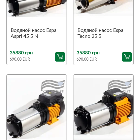
Водяной насос Espa
Водяной насос Espa
Aspri 45 5 N
Tecno 25 5
35880 грн
35880 грн
690.00 EUR
690.00 EUR
favorite
favorite