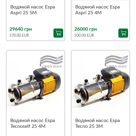
Водяной насос Espa
Водяной насос Espa
Aspri 25 5M
Aspri 25 4M
29640 грн
26000 грн
570.00 EUR
500.00 EUR
favorite
favorite
Водяной насос Espa
Водяной насос Espa
Tecnoself 25 4M
Tecno 25 3M