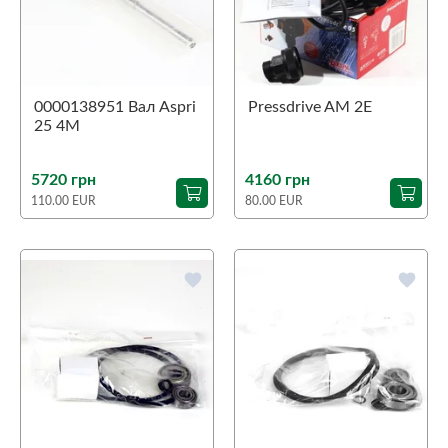
0000138951 Вал Aspri
Pressdrive AM 2Е
25 4M
5720 грн
4160 грн
110.00 EUR
80.00 EUR
favorite
favorite