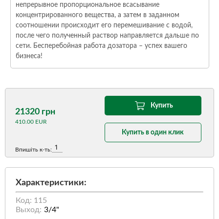
непрерывное пропорциональное всасывание
концентрированного вещества, а затем в заданном
соотношении происходит его перемешивание с водой,
после чего полученный раствор направляется дальше по
сети. Бесперебойная работа дозатора – успех вашего
бизнеса!
Купить
21320 грн
410.00 EUR
Купить в один клик
Впишіть к-ть:
Характеристики:
Код: 115
Выход:
3/4"