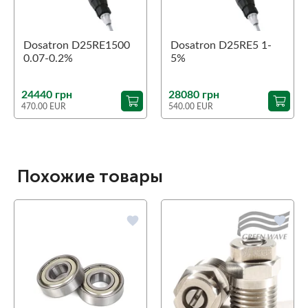
Dosatron D25RE1500
Dosatron D25RE5 1-
0.07-0.2%
5%
24440 грн
28080 грн
470.00 EUR
540.00 EUR
Похожие товары
favorite
favorite