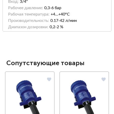
Вход:
3/4"
Рабочее давление:
0,3-6 бар
Рабочая температура:
+4...+40°C
Производительность:
0.17-42 л/мин
Диапазон дозировки:
0,2-2 %
Сопутствующие товары
favorite
favorite