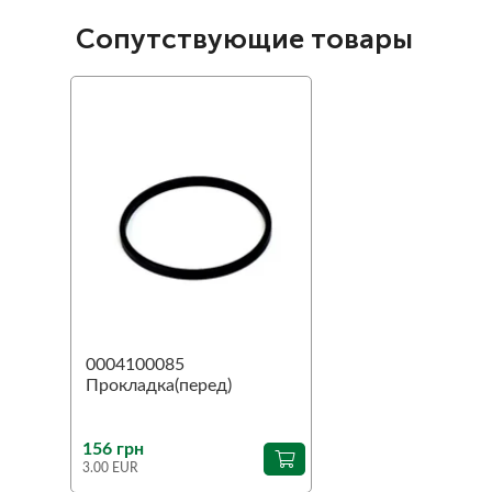
Сопутствующие товары
favorite
0004100085
Прокладка(перед)
Tecnoself 25
156 грн
3.00 EUR